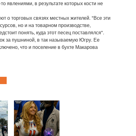
о явлениями, в результате которых кости не
ют о торговых связях местных жителей. "Все эти
урсов, но и на товарном производстве,
дстоит понять, куда этот песец поставлялся".
ок за пушниной, в так называемую Югру. Ее
ключено, что и поселение в бухте Макарова