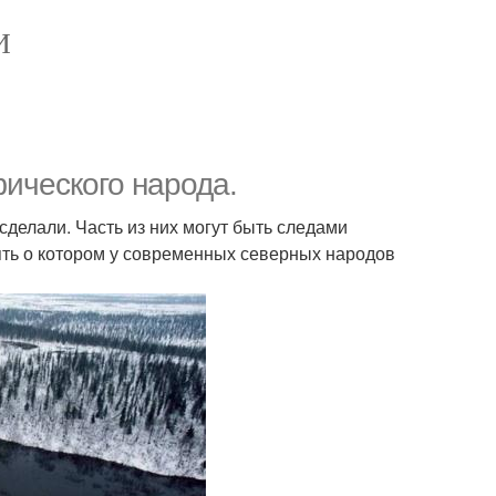
И
ического народа.
делали. Часть из них могут быть следами
мять о котором у современных северных народов