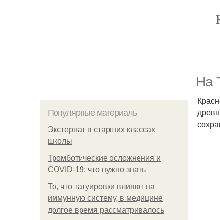
На 
Красн
древн
Популярные материалы
сохра
Экстернат в старших классах
школы
Тромботические осложнения и
COVID-19: что нужно знать
То, что татуировки влияют на
иммунную систему, в медицине
долгое время рассматривалось