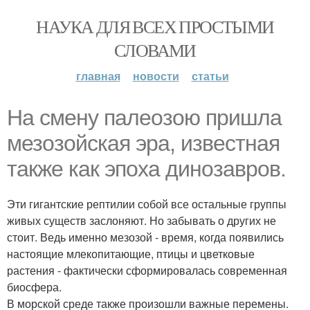
НАУКА ДЛЯ ВСЕХ ПРОСТЫМИ
СЛОВАМИ
главная
новости
статьи
На смену палеозою пришла
мезозойская эра, известная
также как эпоха динозавров.
Эти гигантские рептилии собой все остальные группы
живых существ заслоняют. Но забывать о других не
стоит. Ведь именно мезозой - время, когда появились
настоящие млекопитающие, птицы и цветковые
растения - фактически сформировалась современная
биосфера.
В морской среде также произошли важные перемены.