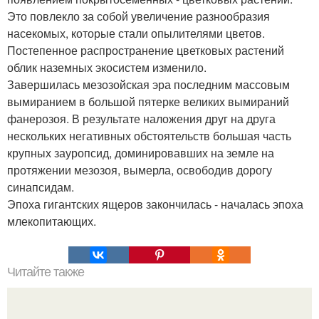
Это повлекло за собой увеличение разнообразия
насекомых, которые стали опылителями цветов.
Постепенное распространение цветковых растений
облик наземных экосистем изменило.
Завершилась мезозойская эра последним массовым
вымиранием в большой пятерке великих вымираний
фанерозоя. В результате наложения друг на друга
нескольких негативных обстоятельств большая часть
крупных зауропсид, доминировавших на земле на
протяжении мезозоя, вымерла, освободив дорогу
синапсидам.
Эпоха гигантских ящеров закончилась - началась эпоха
млекопитающих.
Читайте также