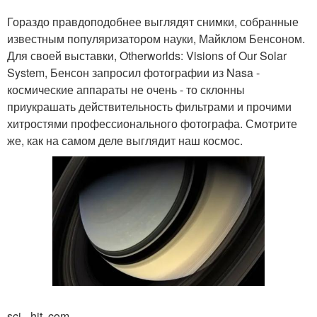
Гораздо правдоподобнее выглядят снимки, собранные
известным популяризатором науки, Майклом Бенсоном.
Для своей выставки, Otherworlds: Visions of Our Solar
System, Бенсон запросил фотографии из Nasa -
космические аппараты не очень - то склонны
приукрашать действительность фильтрами и прочими
хитростями профессионального фотографа. Смотрите
же, как на самом деле выглядит наш космос.
sci - hit. com.