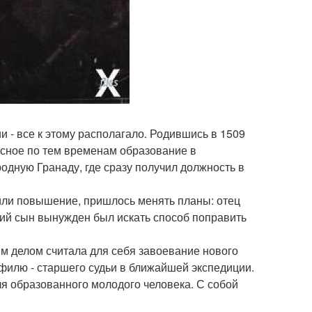
и - все к этому располагало. Родившись в 1509
асное по тем временам образование в
одную Гранаду, где сразу получил должность в
чили повышение, пришлось менять планы: отец
рший сын вынужден был искать способ поправить
 делом считала для себя завоевание нового
офилю - старшего судьи в ближайшей экспедиции.
ля образованного молодого человека. С собой