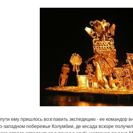
 пути ему пришлось возглавить экспедицию - ее командор в
о-западном побережье Колумбии, де кесада вскоре получил