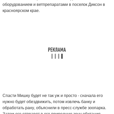
оборудованием и ветпрепаратами в поселок Диксон в
красноярском крае.
Спасти Мишку будет не так уж и просто - сначала его
нужно будет обездвижить, потом извлечь банку и
обработать рану, объяснили в пресс-службе зоопарка.
Затем его отправят в его природную зону обитания -