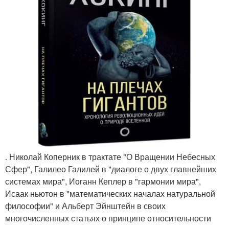
. Николай Коперник в трактате "О Вращении Небесных
Сфер", Галилео Галилей в "диалоге о двух главнейших
системах мира", Иоганн Кеплер в "гармонии мира",
Исаак ньютон в "математических началах натуральной
философии" и Альберт Эйнштейн в своих
многочисленных статьях о принципе относительности