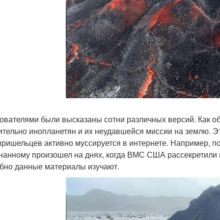
ователями были высказаны сотни различных версий. Как о
ительно инопланетян и их неудавшейся миссии на землю. Эт
пришельцев активно муссируется в интернете. Например, по
нанному произошел на днях, когда ВМС США рассекретили 
бно данные материалы изучают.