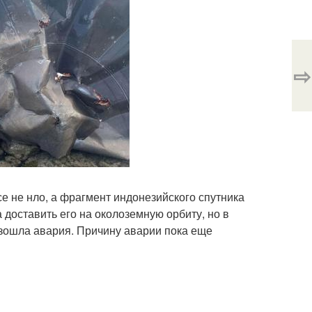
⇨
се не нло, а фрагмент индонезийского спутника
 доставить его на околоземную орбиту, но в
изошла авария. Причину аварии пока еще