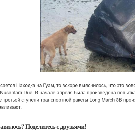
асается Находка на Гуам, то вскоре выяснилось, что это вов
 Nusantara Dua. В начале апреля была произведена попытка
е третьей ступени транспортной ракеты Long March 3B про
авливают.
авилось? Поделитесь с друзьями!