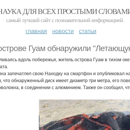
НАУКА ДЛЯ ВСЕХ ПРОСТЫМИ СЛОВАМ
самый лучший сайт c познавательной информацией.
главная
новости
статьи
острове Гуам обнаружили "Летающую
ливаясь вдоль побережья, житель острова Гуам в тихом оке
ата.
на запечатлел свою Находку на смартфон и опубликовал на 
л, что обнаруженный диск имеет диаметр три метра, его пов
оволокна, в соединении с алюминием. Также он сообщил, что