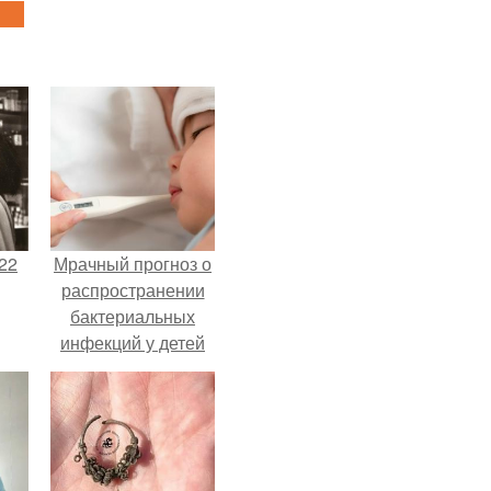
22
Мрачный прогноз о
распространении
бактериальных
инфекций у детей
вышел.