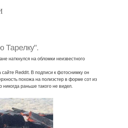
И
 Тарелку".
ане наткнулся на обломки неизвестного
сайте Reddit. В подписи к фотоснимку он
ерхность похожа на полиэстер в форме сот из
 никогда раньше такого не видел.