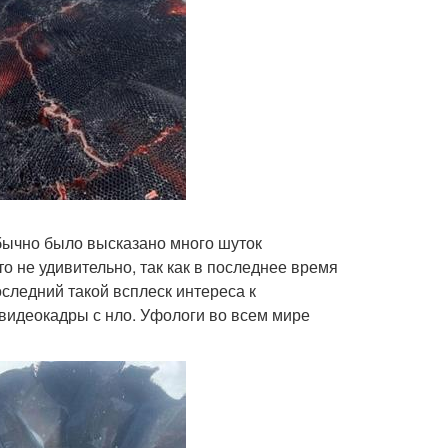
бычно было высказано много шуток
о не удивительно, так как в последнее время
следний такой всплеск интереса к
видеокадры с нло. Уфологи во всем мире