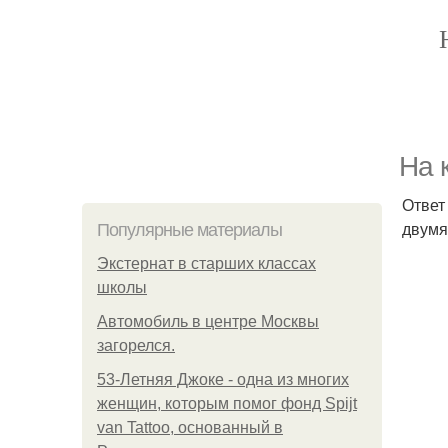
На 
Ответ
двумя
Популярные материалы
Экстернат в старших классах
школы
Автомобиль в центре Москвы
загорелся.
53-Летняя Джоке - одна из многих
женщин, которым помог фонд Spijt
van Tattoo, основанный в