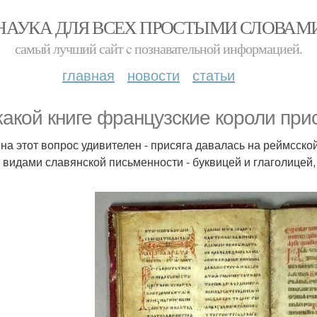
НАУКА ДЛЯ ВСЕХ ПРОСТЫМИ СЛОВАМ
самый лучший сайт c познавательной информацией.
главная
новости
статьи
какой книге французские короли при
 на этот вопрос удивителен - присяга давалась на реймсской
 видами славянской письменности - буквицей и глаголицей, 