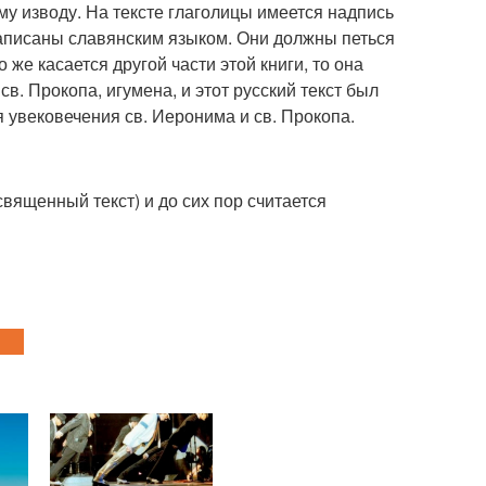
ому изводу. На тексте глаголицы имеется надпись
написаны славянским языком. Они должны петься
же касается другой части этой книги, то она
в. Прокопа, игумена, и этот русский текст был
 увековечения св. Иеронима и св. Прокопа.
священный текст) и до сих пор считается