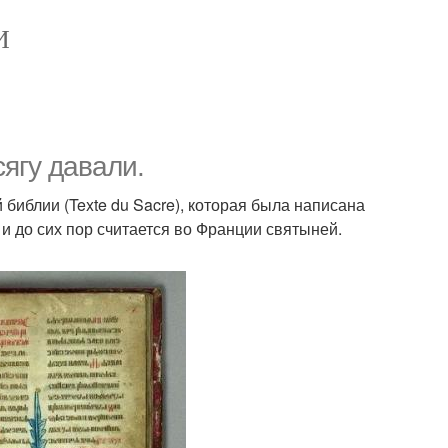
И
сягу давали.
 библии (Texte du Sacre), которая была написана
и до сих пор считается во Франции святыней.