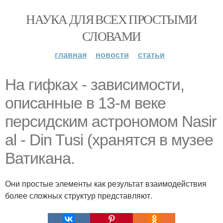
НАУКА ДЛЯ ВСЕХ ПРОСТЫМИ
СЛОВАМИ
главная
новости
статьи
На гифках - зависимости,
описанные в 13-м веке
персидским астрономом Nasir
al - Din Tusi (хранятся в музее
Ватикана.
Они простые элементы как результат взаимодействия
более сложных структур представляют.