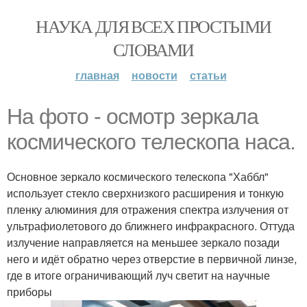
НАУКА ДЛЯ ВСЕХ ПРОСТЫМИ
СЛОВАМИ
главная
новости
статьи
На фото - осмотр зеркала
космического телескопа наса.
Основное зеркало космического телескопа "Хаббл"
использует стекло сверхнизкого расширения и тонкую
пленку алюминия для отражения спектра излучения от
ультрафиолетового до ближнего инфракрасного. Оттуда
излучение направляется на меньшее зеркало позади
него и идёт обратно через отверстие в первичной линзе,
где в итоге ограничивающий луч светит на научные
приборы