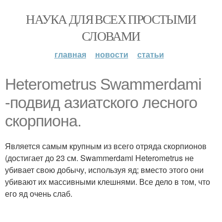
НАУКА ДЛЯ ВСЕХ ПРОСТЫМИ
СЛОВАМИ
главная
новости
статьи
Heterometrus Swammerdami
-подвид азиатского лесного
скорпиона.
Является самым крупным из всего отряда скорпионов
(достигает до 23 см. Swammerdami Heterometrus не
убивает свою добычу, используя яд; вместо этого они
убивают их массивными клешнями. Все дело в том, что
его яд очень слаб.