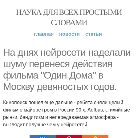
НАУКА ДЛЯ ВСЕХ ПРОСТЫМИ
СЛОВАМИ
главная
новости
статьи
На днях нейросети наделали
шуму перенеся действия
фильма "Один Дома" в
Москву девяностых годов.
Кинопоиск пошел еще дальше - ребята сняли целый
фильм о майоре гром в России 90 х. Adibas, стихийные
рынки, бандитизм и непередаваемая атмосфера -
выглядит получше чем у нейросетей.