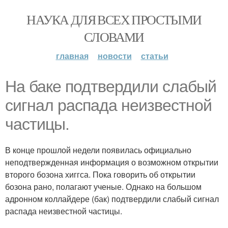
НАУКА ДЛЯ ВСЕХ ПРОСТЫМИ
СЛОВАМИ
главная
новости
статьи
На баке подтвердили слабый
сигнал распада неизвестной
частицы.
В конце прошлой недели появилась официально
неподтвержденная информация о возможном открытии
второго бозона хиггса. Пока говорить об открытии
бозона рано, полагают ученые. Однако на большом
адронном коллайдере (бак) подтвердили слабый сигнал
распада неизвестной частицы.