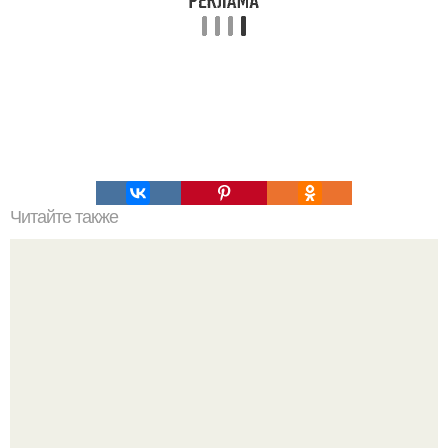
Читайте также
Эти 5 фактов о мозге изменят вашу жизнь.