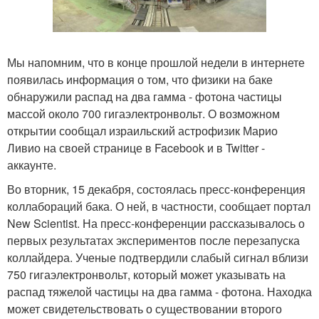
Мы напомним, что в конце прошлой недели в интернете
появилась информация о том, что физики на баке
обнаружили распад на два гамма - фотона частицы
массой около 700 гигаэлектронвольт. О возможном
открытии сообщал израильский астрофизик Марио
Ливио на своей странице в Facebook и в Twitter -
аккаунте.
Во вторник, 15 декабря, состоялась пресс-конференция
коллабораций бака. О ней, в частности, сообщает портал
New Scientist. На пресс-конференции рассказывалось о
первых результатах экспериментов после перезапуска
коллайдера. Ученые подтвердили слабый сигнал вблизи
750 гигаэлектронвольт, который может указывать на
распад тяжелой частицы на два гамма - фотона. Находка
может свидетельствовать о существовании второго