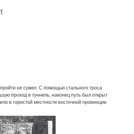
И
 пройти не сумел. С помощью стального троса
шую проход в туннель, наконец путь был открыт
дило в гористой местности восточной провинции