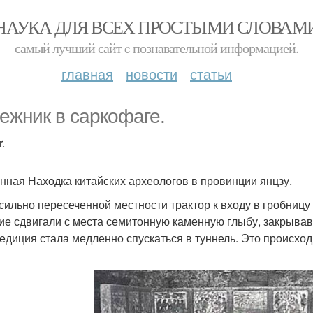
НАУКА ДЛЯ ВСЕХ ПРОСТЫМИ СЛОВАМ
самый лучший сайт c познавательной информацией.
главная
новости
статьи
ежник в саркофаге.
.
нная Находка китайских археологов в провинции янцзу.
 сильно пересеченной местности трактор к входу в гробницу
ие сдвигали с места семитонную каменную глыбу, закрывав
педиция стала медленно спускаться в туннель. Это происхо