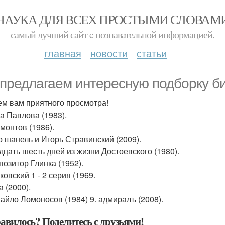
НАУКА ДЛЯ ВСЕХ ПРОСТЫМИ СЛОВАМ
самый лучший сайт c познавательной информацией.
главная
новости
статьи
предлагаем интересную подборку б
м вам приятного просмотра!
на Павлова (1983).
рмонтов (1986).
ко шанель и Игорь Стравинский (2009).
адцать шесть дней из жизни Достоевского (1980).
позитор Глинка (1952).
ковский 1 - 2 серия (1969.
а (2000).
хайло Ломоносов (1984) 9. адмиралъ (2008).
авилось? Поделитесь с друзьями!