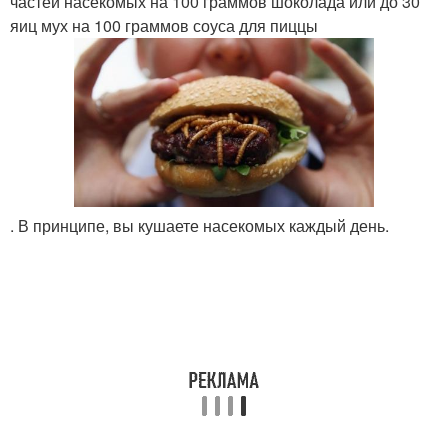
частей насекомых на 100 граммов шоколада или до 30
яиц мух на 100 граммов соуса для пиццы
. В принципе, вы кушаете насекомых каждый день.