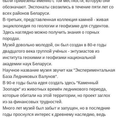
были привезены именно с той местности, которую они
обозначают. Экспонаты свозились в течение пяти лет со
всех районов Беларуси.
В-третьих, представленная коллекция камней - живая
энциклопедия по геологии и геофизике для студентов.
Здесь наглядно можно получить знания о горных
породах.
Музей довольно молодой, он был создан в 80-е годы
двадцатого века группой учёных - энтузиастов из
института геохимии и геофизики национальной
академии наук Беларуси.
Научное название музея звучит как "Экспериментальная
База Ледниковых Валунов".
В 90-е годы была идея создать здесь "Каменный
Зоопарк" из животных времён ледникового периода,
которые обитали на этой территории, но проект заглох
из-за финансовых трудностей.
Много лет музей был забыт и запущен, но в последние
годы проснулся интерес к древнему наследию, ведь