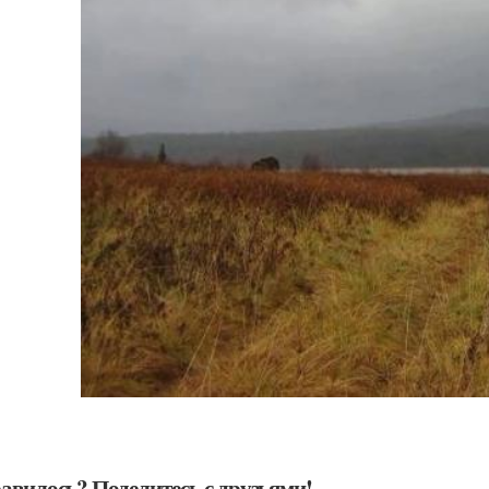
авилось? Поделитесь с друзьями!