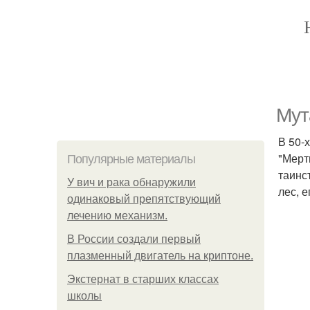
Мут
В 50-
"Мерт
Популярные материалы
таинс
У вич и рака обнаружили
лес, 
одинаковый препятствующий
лечению механизм.
В России создали первый
плазменный двигатель на криптоне.
Экстернат в старших классах
школы