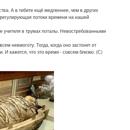
тва. А в тибете ещё медленнее, чем в других
, регулирующая потоки времени на нашей
кие учителя в трумах поталы. Невостребованными
всем невмоготу. Тогда, когда оно застонет от
 И кажется, что это время - совсем близко. (С)