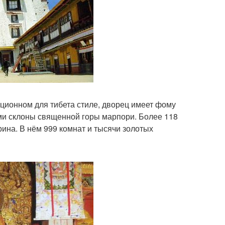
ционном для тибета стиле, дворец имеет фому
ми склоны священной горы марпори. Более 118
рина. В нём 999 комнат и тысячи золотых