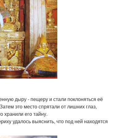
енную дыру - пещеру и стали поклоняться её
Затем это место спрятали от лишних глаз,
о хранили его тайну.
ериху удалось выяснить, что под ней находятся