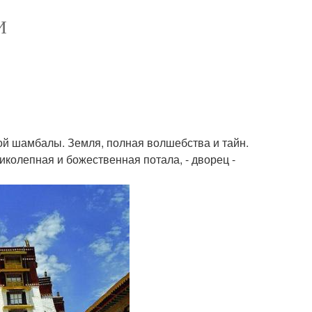
И
ой шамбалы. Земля, полная волшебства и тайн.
ликолепная и божественная потала, - дворец -