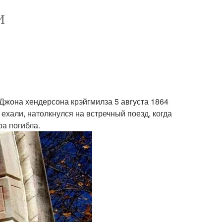
И
Джона хендерсона крэйгмилза 5 августа 1864
 ехали, натолкнулся на встречный поезд, когда
а погибла.