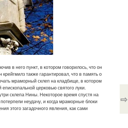
чив в него пункт, в котором говорилось, что он
 крейгмилз также гарантировал, что в память о
ючать мраморный склеп на кладбище, в котором
 епископальной церковью святого луки.
нутри склепа Нины. Некоторое время спустя на
⇨
 потерпели неудачу, и когда мраморные блоки
ния этого загадочного явления, как сами