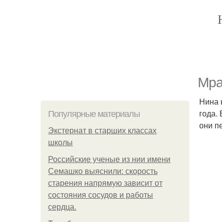
Мра
Нина 
года.
Популярные материалы
они п
Экстернат в старших классах
школы
Российские ученые из нии имени
Семашко выяснили: скорость
старения напрямую зависит от
состояния сосудов и работы
сердца.