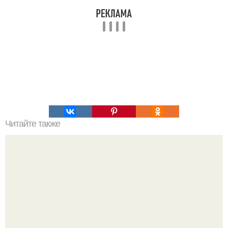
Читайте также
8 странных гипотез, объясняющих космические