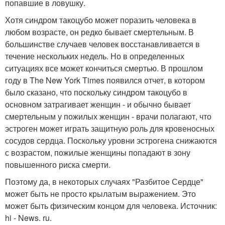
попавшие в ловушку.
Хотя синдром такоцубо может поразить человека в
любом возрасте, он редко бывает смертельным. В
большинстве случаев человек восстанавливается в
течение нескольких недель. Но в определенных
ситуациях все может кончиться смертью. В прошлом
году в The New York Times появился отчет, в котором
было сказано, что поскольку синдром такоцубо в
основном затрагивает женщин - и обычно бывает
смертельным у пожилых женщин - врачи полагают, что
эстроген может играть защитную роль для кровеносных
сосудов сердца. Поскольку уровни эстрогена снижаются
с возрастом, пожилые женщины попадают в зону
повышенного риска смерти.
Поэтому да, в некоторых случаях "Разбитое Сердце"
может быть не просто крылатым выражением. Это
может быть физическим концом для человека. Источник:
hi - News. ru.