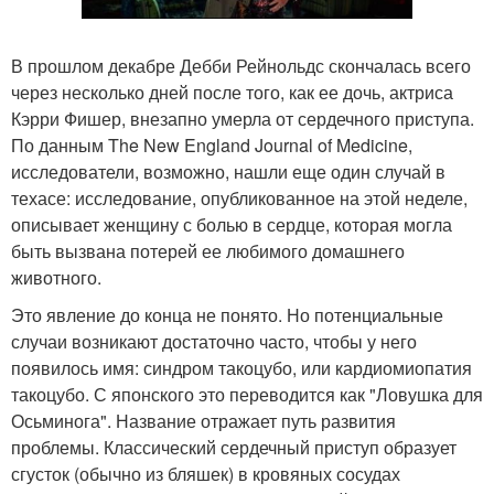
В прошлом декабре Дебби Рейнольдс скончалась всего
через несколько дней после того, как ее дочь, актриса
Кэрри Фишер, внезапно умерла от сердечного приступа.
По данным The New England Journal of Medicine,
исследователи, возможно, нашли еще один случай в
техасе: исследование, опубликованное на этой неделе,
описывает женщину с болью в сердце, которая могла
быть вызвана потерей ее любимого домашнего
животного.
Это явление до конца не понято. Но потенциальные
случаи возникают достаточно часто, чтобы у него
появилось имя: синдром такоцубо, или кардиомиопатия
такоцубо. С японского это переводится как "Ловушка для
Осьминога". Название отражает путь развития
проблемы. Классический сердечный приступ образует
сгусток (обычно из бляшек) в кровяных сосудах