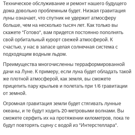
Техническое обслуживание и ремонт нашего будущего
дома довольно проблемным будет. Низкая гравитация
луны означает, что спутник не удержит атмосферу
больше, чем на несколько тысяч лет. Как только вы
скажете "Готово", вам придется постоянно пополнять
свой орбитальный курорт свежей атмосферой. К
счастью, у нас в запасе целая солнечная система с
подходящим водным льдом.
Преимущества многочисленны терраформированной
дачи на Луне. К примеру, если луна будет обладать такой
же плотной атмосферой, как земля, вы сможете
прицепить пару крыльев и полетать при 1/6 гравитации
от земной.
Огромная гравитация земли будет стягивать лунные
океаны, и те будут ходить 20-метровыми волнами. Вы
сможете серфить их на протяжении километров, пока те
будут повторять сцену с водой из "Интерстеллара".