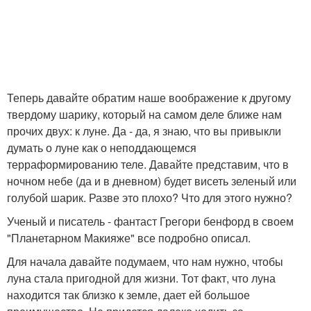
Теперь давайте обратим наше воображение к другому
твердому шарику, который на самом деле ближе нам
прочих двух: к луне. Да - да, я знаю, что вы привыкли
думать о луне как о неподдающемся
терраформированию теле. Давайте представим, что в
ночном небе (да и в дневном) будет висеть зеленый или
голубой шарик. Разве это плохо? Что для этого нужно?
Ученый и писатель - фантаст Грегори бенфорд в своем
"Планетарном Макияже" все подробно описал.
Для начала давайте подумаем, что нам нужно, чтобы
луна стала пригодной для жизни. Тот факт, что луна
находится так близко к земле, дает ей большое