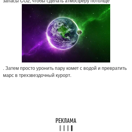
запасы CO2, чтобы сделать атмосферу потолще
. Затем просто уронить пару комет с водой и превратить
марс в трехзвездочный курорт.