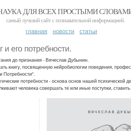
НАУКА ДЛЯ ВСЕХ ПРОСТЫМИ СЛОВАМ
самый лучший сайт c познавательной информацией.
главная
новости
статьи
г и его потребности.
тания до признания - Вячеслав Дубынин.
ать книгу, посвященную нейробиологии поведения, профес
 и Потребности".
гические потребности - основа основ нашей психической де
лкивают человека совершать те или иные поступки, ставить 