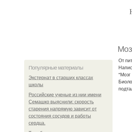
Mоз
От пи
Напис
Популярные материалы
"Мозг
Экстернат в старших классах
Биоло
школы
подта
Российские ученые из нии имени
Семашко выяснили: скорость
старения напрямую зависит от
состояния сосудов и работы
сердца.