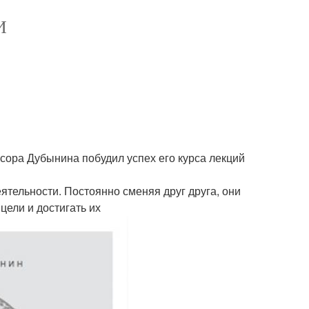
И
сора Дубынина побудил успех его курса лекций
ятельности. Постоянно сменяя друг друга, они
цели и достигать их