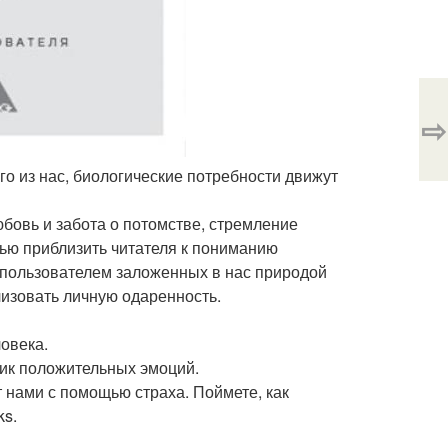
⇨
го из нас, биологические потребности движут
юбовь и забота о потомстве, стремление
лью приблизить читателя к пониманию
м пользователем заложенных в нас природой
изовать личную одаренность.
овека.
ник положительных эмоций.
т нами с помощью страха. Поймете, как
s.