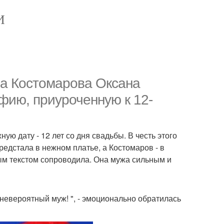
И
на Костомарова Оксана
ию, приуроченную к 12-
ую дату - 12 лет со дня свадьбы. В честь этого
едстала в нежном платье, а Костомаров - в
ым текстом сопроводила. Она мужа сильным и
невероятный муж! ", - эмоционально обратилась