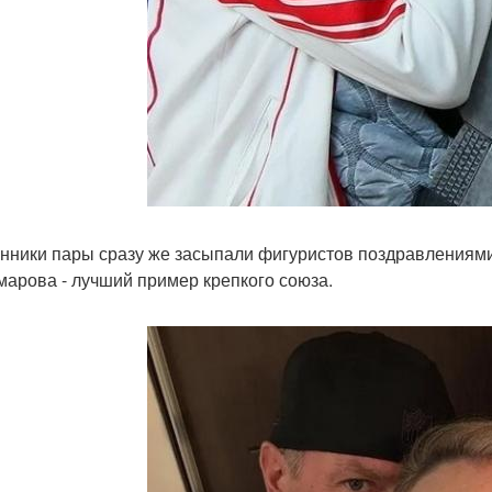
нники пары сразу же засыпали фигуристов поздравлениями
марова - лучший пример крепкого союза.