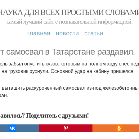
НАУКА ДЛЯ ВСЕХ ПРОСТЫМИ СЛОВАМ
самый лучший сайт c познавательной информацией.
главная
новости
статьи
т самосвал в Татарстане раздавил.
ель забыл опустить кузов, которым на полном ходу снес н
 на грузовик рухнули. Основной удар на кабину пришелся.
 вытащить раскуроченный самосвал из-под железобетонных
ран.
авилось? Поделитесь с друзьями!