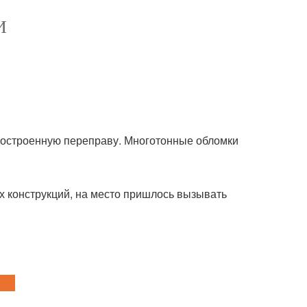
И
едостроенную переправу. Многотонные обломки
 конструкций, на место пришлось вызывать