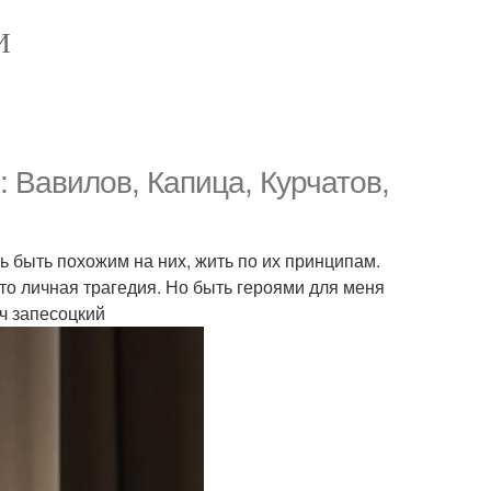
И
 Вавилов, Капица, Курчатов,
сь быть похожим на них, жить по их принципам.
то личная трагедия. Но быть героями для меня
ч запесоцкий