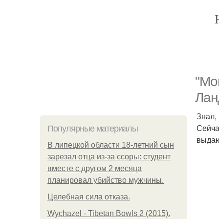
"Mо
Лан
Знал,
Сейча
Популярные материалы
выдаю
В липецкой области 18-летний сын
зарезал отца из-за ссоры: студент
вместе с другом 2 месяца
планировал убийство мужчины.
Целебная сила отказа.
Wychazel - Tibetan Bowls 2 (2015).