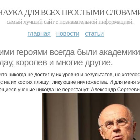
НАУКА ДЛЯ ВСЕХ ПРОСТЫМИ СЛОВАМ
самый лучший сайт c познавательной информацией.
главная
новости
статьи
ими героями всегда были академики:
дау, королев и многие другие.
 что никогда не достигну их уровня и результатов, но хотело
с на их костях пляшут ликующие ничтожества. И для меня э
щиеся ученые никогда не перестанут. Александр Сергееви