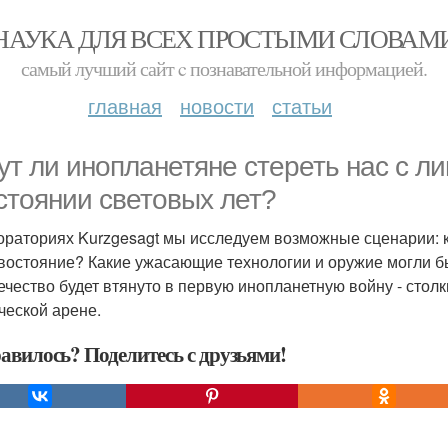
НАУКА ДЛЯ ВСЕХ ПРОСТЫМИ СЛОВАМ
самый лучший сайт c познавательной информацией.
главная
новости
статьи
ут ли инопланетяне стереть нас с ли
стоянии световых лет?
ораториях Kurzgesagt мы исследуем возможные сценарии: 
востояние? Какие ужасающие технологии и оружие могли 
ечество будет втянуто в первую инопланетную войну - стол
ческой арене.
авилось? Поделитесь с друзьями!