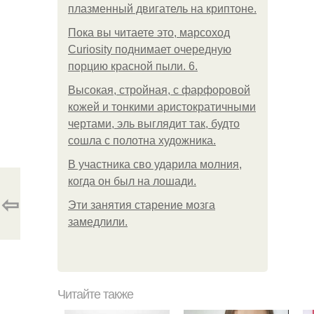
плазменный двигатель на криптоне.
Пока вы читаете это, марсоход
Curiosity поднимает очередную
порцию красной пыли. 6.
Высокая, стройная, с фарфоровой
кожей и тонкими аристократичными
чертами, эль выглядит так, будто
сошла с полотна художника.
В участника сво ударила молния,
когда он был на лошади.
⇦
Эти занятия старение мозга
замедлили.
Читайте также