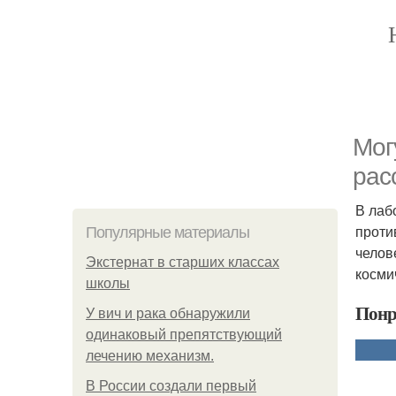
Мог
рас
В лаб
проти
Популярные материалы
челов
Экстернат в старших классах
косми
школы
Понр
У вич и рака обнаружили
одинаковый препятствующий
лечению механизм.
В России создали первый