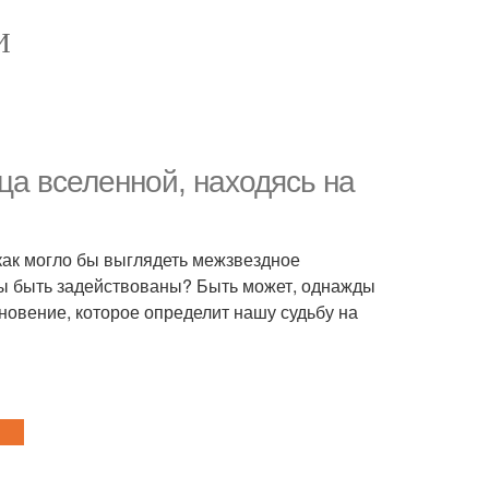
И
ца вселенной, находясь на
как могло бы выглядеть межзвездное
бы быть задействованы? Быть может, однажды
кновение, которое определит нашу судьбу на