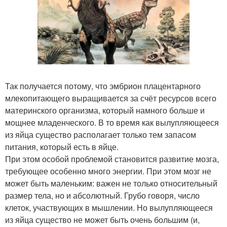
Так получается потому, что эмбрион плацентарного
млекопитающего выращивается за счёт ресурсов всего
материнского организма, который намного больше и
мощнее младенческого. В то время как вылупляющееся
из яйца существо располагает только тем запасом
питания, который есть в яйце.
При этом особой проблемой становится развитие мозга,
требующее особенно много энергии. При этом мозг не
может быть маленьким: важен не только относительный
размер тела, но и абсолютный. Грубо говоря, число
клеток, участвующих в мышлении. Но вылупляющееся
из яйца существо не может быть очень большим (и,