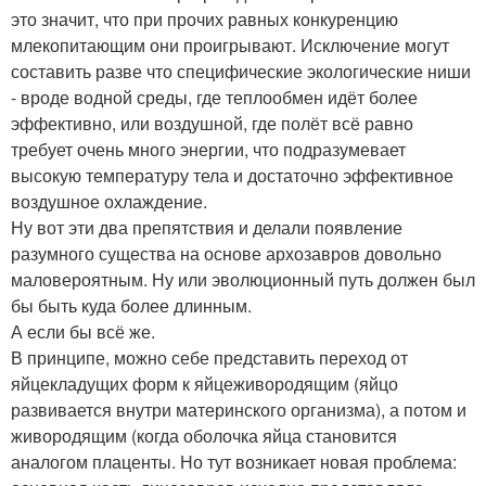
это значит, что при прочих равных конкуренцию
млекопитающим они проигрывают. Исключение могут
составить разве что специфические экологические ниши
- вроде водной среды, где теплообмен идёт более
эффективно, или воздушной, где полёт всё равно
требует очень много энергии, что подразумевает
высокую температуру тела и достаточно эффективное
воздушное охлаждение.
Ну вот эти два препятствия и делали появление
разумного существа на основе архозавров довольно
маловероятным. Ну или эволюционный путь должен был
бы быть куда более длинным.
А если бы всё же.
В принципе, можно себе представить переход от
яйцекладущих форм к яйцеживородящим (яйцо
развивается внутри материнского организма), а потом и
живородящим (когда оболочка яйца становится
аналогом плаценты. Но тут возникает новая проблема: