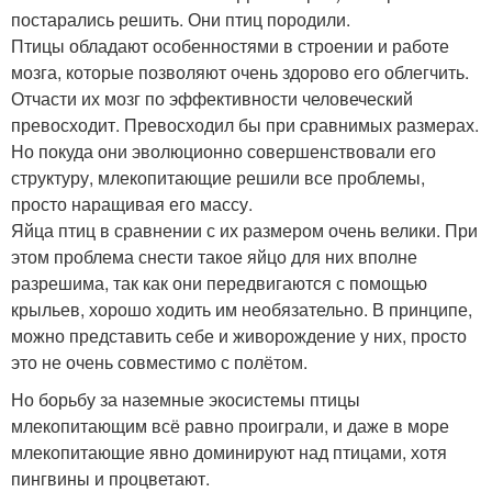
постарались решить. Они птиц породили.
Птицы обладают особенностями в строении и работе
мозга, которые позволяют очень здорово его облегчить.
Отчасти их мозг по эффективности человеческий
превосходит. Превосходил бы при сравнимых размерах.
Но покуда они эволюционно совершенствовали его
структуру, млекопитающие решили все проблемы,
просто наращивая его массу.
Яйца птиц в сравнении с их размером очень велики. При
этом проблема снести такое яйцо для них вполне
разрешима, так как они передвигаются с помощью
крыльев, хорошо ходить им необязательно. В принципе,
можно представить себе и живорождение у них, просто
это не очень совместимо с полётом.
Но борьбу за наземные экосистемы птицы
млекопитающим всё равно проиграли, и даже в море
млекопитающие явно доминируют над птицами, хотя
пингвины и процветают.