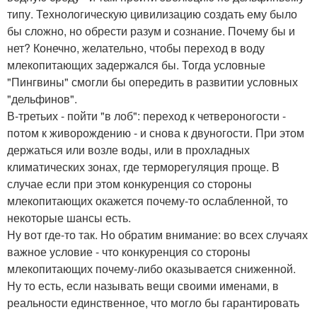
типу. Технологическую цивилизацию создать ему было
бы сложно, но обрести разум и сознание. Почему бы и
нет? Конечно, желательно, чтобы переход в воду
млекопитающих задержался бы. Тогда условные
"Пингвины" смогли бы опередить в развитии условных
"дельфинов".
В-третьих - пойти "в лоб": переход к четвероногости -
потом к живорождению - и снова к двуногости. При этом
держаться или возле воды, или в прохладных
климатических зонах, где терморегуляция проще. В
случае если при этом конкуренция со стороны
млекопитающих окажется почему-то ослабленной, то
некоторые шансы есть.
Ну вот где-то так. Но обратим внимание: во всех случаях
важное условие - что конкуренция со стороны
млекопитающих почему-либо оказывается сниженной.
Ну то есть, если называть вещи своими именами, в
реальности единственное, что могло бы гарантировать