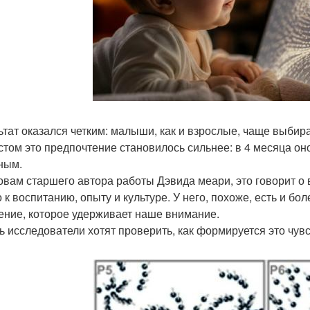
ьтат оказался четким: малыши, как и взрослые, чаще выбир
стом это предпочтение становилось сильнее: в 4 месяца оно
ным.
овам старшего автора работы Дэвида меари, это говорит о 
о к воспитанию, опыту и культуре. У него, похоже, есть и бо
ние, которое удерживает наше внимание.
ь исследователи хотят проверить, как формируется это чувс