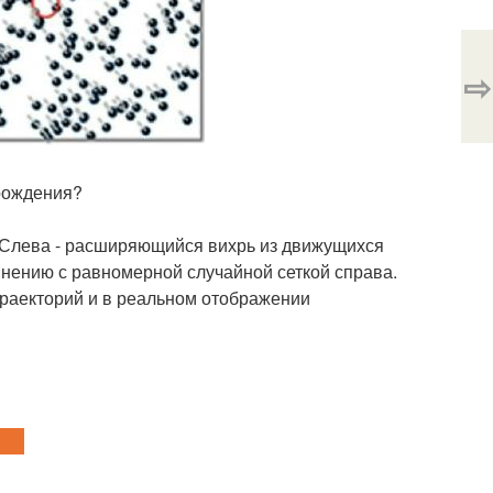
⇨
 рождения?
. Слева - расширяющийся вихрь из движущихся
внению с равномерной случайной сеткой справа.
траекторий и в реальном отображении