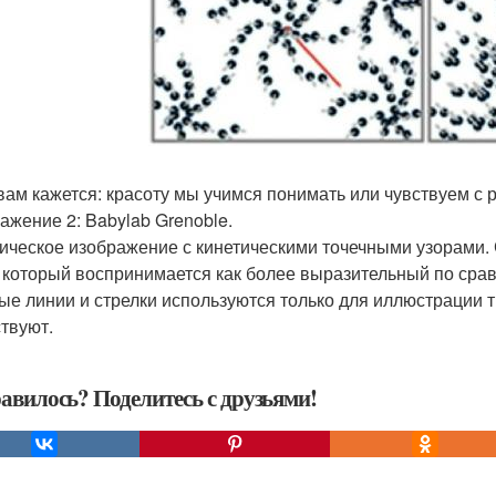
 вам кажется: красоту мы учимся понимать или чувствуем с
ажение 2: Babylab Grenoble.
тическое изображение с кинетическими точечными узорами
, который воспринимается как более выразительный по сра
ые линии и стрелки используются только для иллюстрации 
ствуют.
авилось? Поделитесь с друзьями!