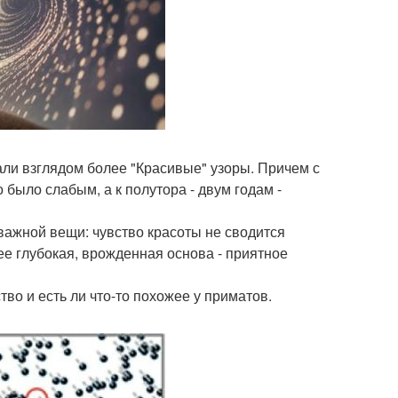
али взглядом более "Красивые" узоры. Причем с
 было слабым, а к полутора - двум годам -
важной вещи: чувство красоты не сводится
лее глубокая, врожденная основа - приятное
тво и есть ли что-то похожее у приматов.