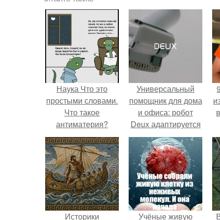
Наука Что это
Универсальный
простыми словами.
помощник для дома
и
Что такое
и офиса: робот
антиматерия?
Deux адаптируется
к разным задачам.
Историки
Учёные живую