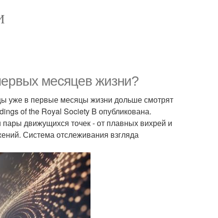
И
первых месяцев жизни?
нцы уже в первые месяцы жизни дольше смотрят
ngs of the Royal Society B опубликована.
 пары движущихся точек - от плавных вихрей и
жений. Система отслеживания взгляда