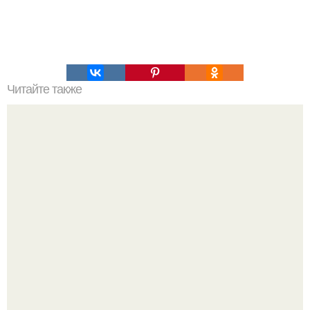
Читайте также
Гештальт. Что такое гештальт.