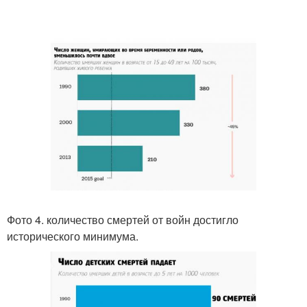
Фото 4. количество смертей от войн достигло
исторического минимума.