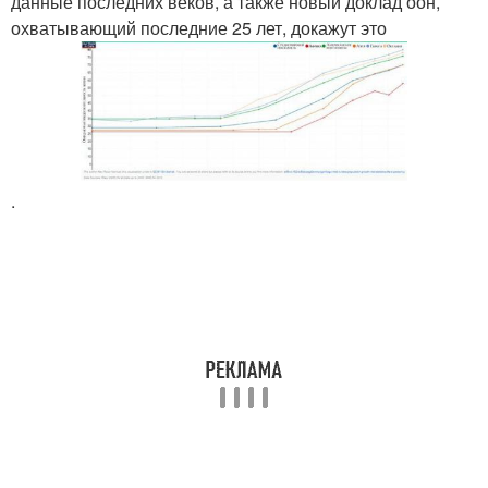
данные последних веков, а также новый доклад оон,
охватывающий последние 25 лет, докажут это
.