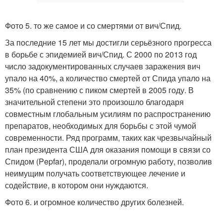
Фото 5. то же самое и со смертями от вич/Спид.
За последние 15 лет мы достигли серьёзного прогресса
в борьбе с эпидемией вич/Спид. С 2000 по 2013 год
число задокументированных случаев заражения вич
упало на 40%, а количество смертей от Спида упало на
35% (по сравнению с пиком смертей в 2005 году. В
значительной степени это произошло благодаря
совместным глобальным усилиям по распространению
препаратов, необходимых для борьбы с этой чумой
современности. Ряд программ, таких как чрезвычайный
план президента США для оказания помощи в связи со
Спидом (Pepfar), проделали огромную работу, позволив
неимущим получать соответствующее лечение и
содействие, в котором они нуждаются.
Фото 6. и огромное количество других болезней.