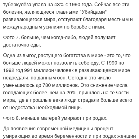
туберкулёза упала на 43% с 1990 года. Сейчас все эти
болезни, являющиеся главными "Убийцами"
развивающегося мира, отступают благодаря местным и
международным усилиям по борьбе с ними.
Фото 7. больше, чем когда-либо, людей получает
достаточно еды.
Одна из выгод растущего богатства в мире - это то, что
больше людей может позволить себе еду. С 1990 по
1992 год 991 миллион человек в развивающемся мире
недоедали, по данным оон. Сегодня это число
уменьшилось до 780 миллионов. Это снижение числа
голодающих более, чем на 20%, пришлось на те части
мира, где в прошлые века люди страдали больше всего
от недостатка необходимой пищи.
Фото 8. меньше матерей умирают при родах.
До появления современной медицины процент
умирающих во время беременности и при родах женщин