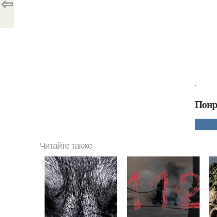
⇦
.
Понр
Читайте также