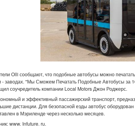
тели Olli сообщают, что подобные автобусы можно печатать
 - заводах. "Мы Сможем Печатать Подобные Автобусы за 1
бщил соучредитель компании Local Motors Джон Роджерс.
кономный и эффективный пассажирский транспорт, предна
ьшие дистанции. Для безопасной езды автобус оборудован 
тавлен в Мэриленде через несколько месяцев.
ик: www. Infuture. ru.