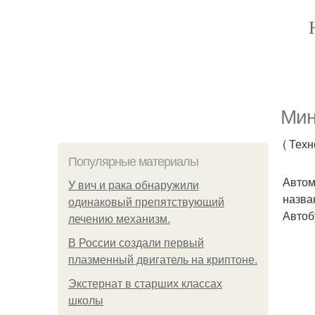
Мин
( Тех
Популярные материалы
Автом
У вич и рака обнаружили
назва
одинаковый препятствующий
Автоб
лечению механизм.
В России создали первый
плазменный двигатель на криптоне.
Экстернат в старших классах
школы