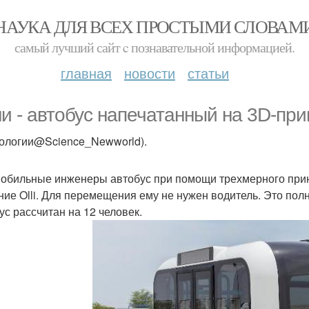
НАУКА ДЛЯ ВСЕХ ПРОСТЫМИ СЛОВАМ
самый лучший сайт c познавательной информацией.
главная
новости
статьи
и - автобус напечатанный на 3D-при
нологии@Science_Newworld).
обильные инженеры автобус при помощи трехмерного принт
ние Olli. Для перемещения ему не нужен водитель. Это пол
ус рассчитан на 12 человек.