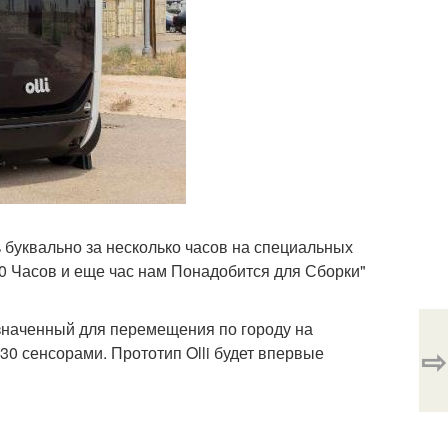
 буквально за несколько часов на специальных
0 Часов и еще час нам Понадобится для Сборки"
значенный для перемещения по городу на
⇨
30 сенсорами. Прототип Olli будет впервые