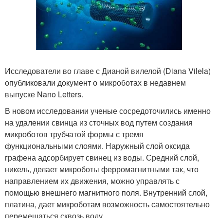
Исследователи во главе с Дианой вилелой (Diana Vilela)
опубликовали документ о микроботах в недавнем
выпуске Nano Letters.
В новом исследовании ученые сосредоточились именно
на удалении свинца из сточных вод путем создания
микроботов трубчатой формы с тремя
функциональными слоями. Наружный слой оксида
графена адсорбирует свинец из воды. Средний слой,
никель, делает микроботы ферромагнитными так, что
направлением их движения, можно управлять с
помощью внешнего магнитного поля. Внутренний слой,
платина, дает микроботам возможность самостоятельно
перемещаться сквозь воду.