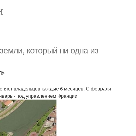
И
земли, который ни одна из
ду.
меняет владельцев каждые 6 месяцев. С февраля
январь - под управлением Франции