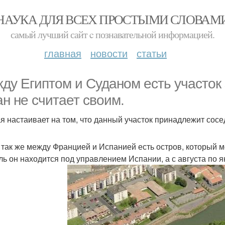
НАУКА ДЛЯ ВСЕХ ПРОСТЫМИ СЛОВАМ
самый лучший сайт c познавательной информацией.
главная
новости
статьи
ду Египтом и Суданом есть участок 
ан не считает своим.
я настаивает на том, что данный участок принадлежит сосе
 так же между Францией и Испанией есть остров, который 
ль он находится под управлением Испании, а с августа по 