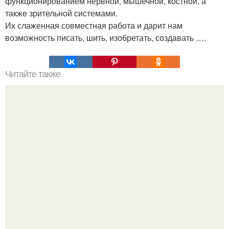
функционированием нервной, мышечной, костной, а
также зрительной системами.
Их слаженная совместная работа и дарит нам
возможность писать, шить, изобретать, создавать ….
Читайте также
Почему русский язык самый богатейший язык в мире.
Самый лучший и самый богатый язык в мире.