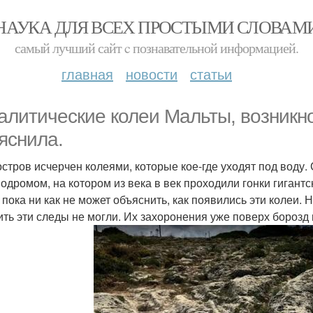
НАУКА ДЛЯ ВСЕХ ПРОСТЫМИ СЛОВАМ
самый лучший сайт c познавательной информацией.
главная
новости
статьи
алитические колеи Мальты, возникно
яснила.
остров исчерчен колеями, которые кое-где уходят под воду.
подромом, на котором из века в век проходили гонки гигантс
 пока ни как не может объяснить, как появились эти колеи.
ить эти следы не могли. Их захоронения уже поверх борозд