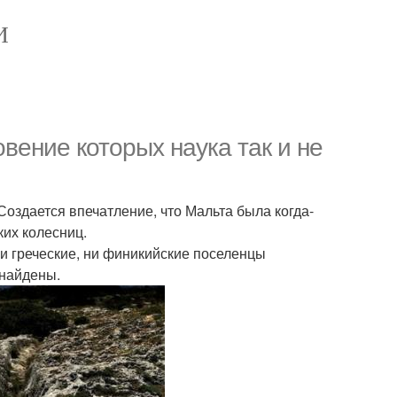
И
вение которых наука так и не
 Создается впечатление, что Мальта была когда-
ких колесниц.
 Ни греческие, ни финикийские поселенцы
 найдены.