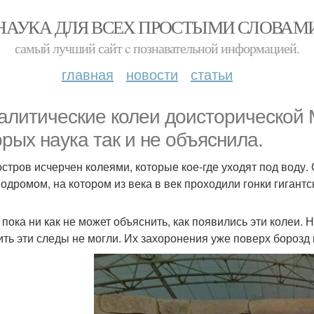
НАУКА ДЛЯ ВСЕХ ПРОСТЫМИ СЛОВАМ
самый лучший сайт c познавательной информацией.
главная
новости
статьи
алитические колеи доисторической 
орых наука так и не объяснила.
остров исчерчен колеями, которые кое-где уходят под воду.
подромом, на котором из века в век проходили гонки гигантс
 пока ни как не может объяснить, как появились эти колеи.
ить эти следы не могли. Их захоронения уже поверх борозд