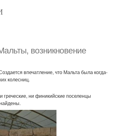
И
Мальты, возникновение
 Создается впечатление, что Мальта была когда-
ких колесниц.
 Ни греческие, ни финикийские поселенцы
 найдены.