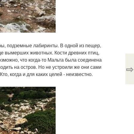
ры, подземные лабиринты. В одной из пещер,
е вымерших животных. Кости древних птиц,
озможно, что когда-то Мальта была соединена
⇨
дить на остров. Но не устроили же они сами
то, когда и для каких целей - неизвестно.