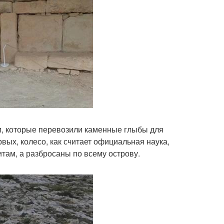
и, которые перевозили каменные глыбы для
рвых, колесо, как считает официальная наука,
итам, а разбросаны по всему острову.