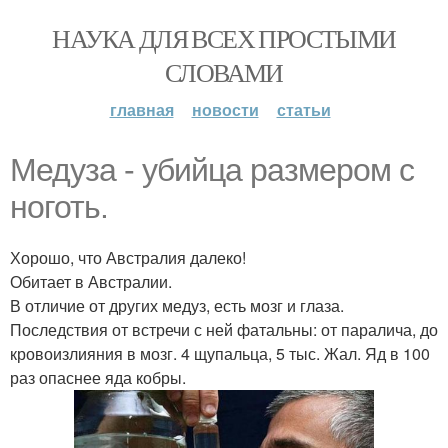
НАУКА ДЛЯ ВСЕХ ПРОСТЫМИ
СЛОВАМИ
главная
новости
статьи
Медуза - убийца размером с
ноготь.
Хорошо, что Австралия далеко!
Обитает в Австралии.
В отличие от других медуз, есть мозг и глаза.
Последствия от встречи с ней фатальны: от паралича, до
кровоизлияния в мозг. 4 щупальца, 5 тыс. Жал. Яд в 100
раз опаснее яда кобры.