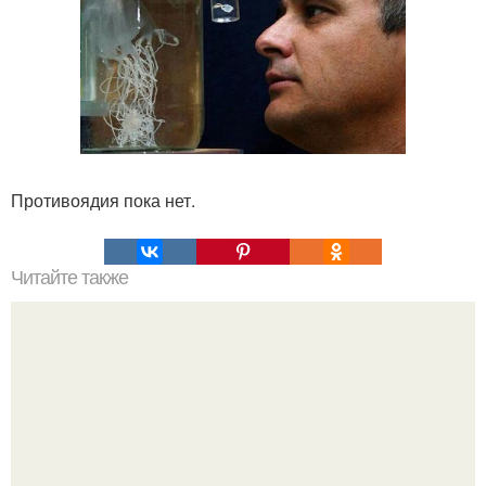
Противоядия пока нет.
Читайте также
Философия Толстого. Философские идеи в творчестве Л.