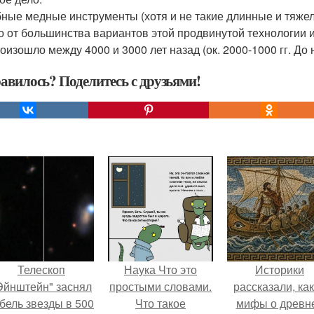
ные медные инструменты (хотя и не такие длинные и тяжел
о от большинства вариантов этой продвинутой технологии 
оизошло между 4000 и 3000 лет назад (ок. 2000-1000 гг. До н.
авилось? Поделитесь с друзьями!
Телескоп
Наука Что это
Историки
Эйнштейн" заснял
простыми словами.
рассказали, ка
бель звезды в 500
Что такое
мифы о древн