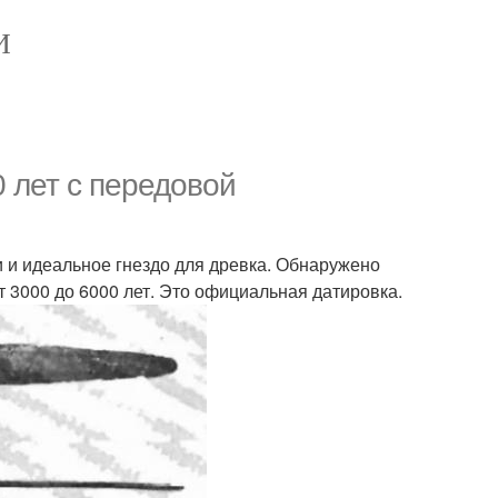
И
 лет с передовой
и и идеальное гнездо для древка. Обнаружено
от 3000 до 6000 лет. Это официальная датировка.