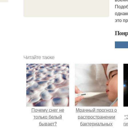
Подоб
однак
это пр
Понр
Читайте также
Почему снег не
Мрачный прогноз о
только белый
распространении
"
бывает?
бактериальных
ги