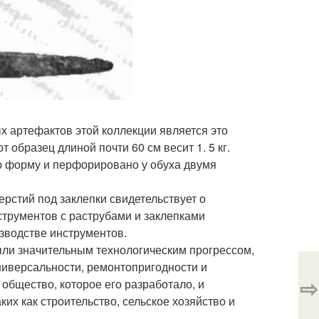
 артефактов этой коллекции является это
 образец длиной почти 60 см весит 1. 5 кг.
ую форму и перфорировано у обуха двумя
рстий под заклепки свидетельствует о
трументов с раструбами и заклепками
зводстве инструментов.
ыли значительным технологическим прогрессом,
ниверсальности, ремонтопригодности и
⇨
общество, которое его разработало, и
их как строительство, сельское хозяйство и