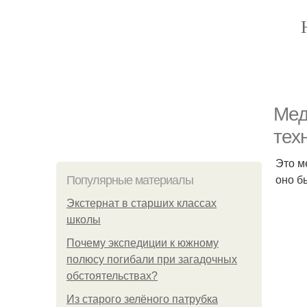
Мед
тех
Это м
оно б
Популярные материалы
Экстернат в старших классах
школы
Почему экспедиции к южному
полюсу погибали при загадочных
обстоятельствах?
Из старого зелёного патрубка