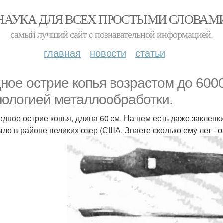
НАУКА ДЛЯ ВСЕХ ПРОСТЫМИ СЛОВАМ
самый лучший сайт c познавательной информацией.
главная
новости
статьи
ное острие копья возрастом до 6000
нологией металлообработки.
едное острие копья, длина 60 см. На нем есть даже заклепк
ыло в районе великих озер (США. Знаете сколько ему лет - 