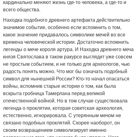
кардинально меняют жизнь где-то человека, а где-то и
всего общества.
Находка подобного древнего артефакта действительно
значимое событие, особенно если вспомнить о том,
какое значение придавалось символике мечей во все
времена человеческой истории. Достаточно вспомнить
легенды о мече короля артура. И Находка древнего меча
князя Святослава в таком ракурсе выглядит уже совсем
не простым событием, и не только для археологов, чью
радость понять можно. Что мог бы означать подобный
символ для нынешней России? Кто-то начал опасаться
войны, вспомнив старые истории о том, как была
вскрыта гробница Тамерлана перед великой
отечественной войной. Но в том случае существовала
легенда о проклятии, которая советская археология,
естественно, игнорировала. С утерянным мечом не
связано подобных проклятий. Скорее наоборот, он
своим возвращением символизирует именно