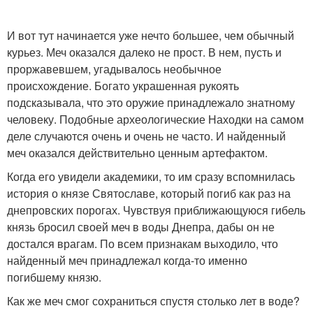
И вот тут начинается уже нечто большее, чем обычный
курьез. Меч оказался далеко не прост. В нем, пусть и
проржавевшем, угадывалось необычное
происхождение. Богато украшенная рукоять
подсказывала, что это оружие принадлежало знатному
человеку. Подобные археологические Находки на самом
деле случаются очень и очень не часто. И найденный
меч оказался действительно ценным артефактом.
Когда его увидели академики, то им сразу вспомнилась
история о князе Святославе, который погиб как раз на
днепровских порогах. Чувствуя приближающуюся гибель
князь бросил своей меч в воды Днепра, дабы он не
достался врагам. По всем признакам выходило, что
найденный меч принадлежал когда-то именно
погибшему князю.
Как же меч смог сохраниться спустя столько лет в воде?