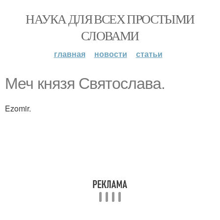
НАУКА ДЛЯ ВСЕХ ПРОСТЫМИ
СЛОВАМИ
главная
новости
статьи
Меч князя Святослава.
Ezomir.