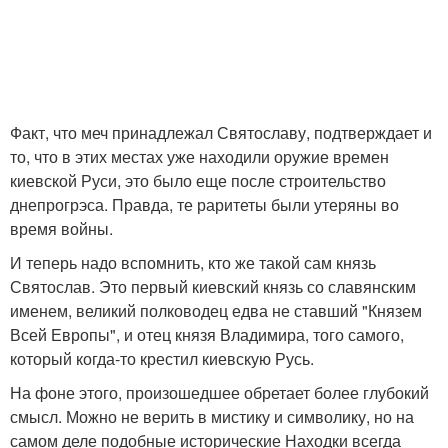
Факт, что меч принадлежал Святославу, подтверждает и
то, что в этих местах уже находили оружие времен
киевской Руси, это было еще после строительство
днепрогрэса. Правда, те раритеты были утеряны во
время войны.
И теперь надо вспомнить, кто же такой сам князь
Святослав. Это первый киевский князь со славянским
именем, великий полководец едва не ставший "Князем
Всей Европы", и отец князя Владимира, того самого,
который когда-то крестил киевскую Русь.
На фоне этого, произошедшее обретает более глубокий
смысл. Можно не верить в мистику и символику, но на
самом деле подобные исторические Находки всегда