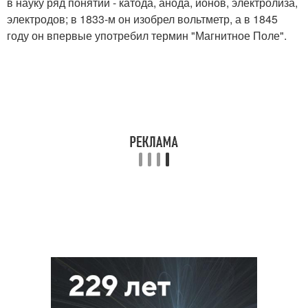
в науку ряд понятий - катода, анода, ионов, электролиза,
электродов; в 1833-м он изобрел вольтметр, а в 1845
году он впервые употребил термин "Магнитное Поле".