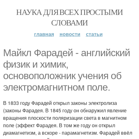
НАУКА ДЛЯ ВСЕХ ПРОСТЫМИ
СЛОВАМИ
главная
новости
статьи
Майкл Фарадей - английский
физик и химик,
основоположник учения об
электромагнитном поле.
В 1833 году Фарадей открыл законы электролиза
(законы Фарадея. В 1845 году он обнаружил явление
вращения плоскости поляризации света в магнитном
поле (эффект Фарадея. В том же году он открыл
диамагнетизм, а вскоре - парамагнетизм. Фарадей ввёл