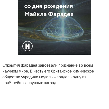
Открытия фарадея завоевали признание во всём
научном мире. В честь его британское химическое
общество учредило медаль Фарадея - одну из
почётнейших научных наград.