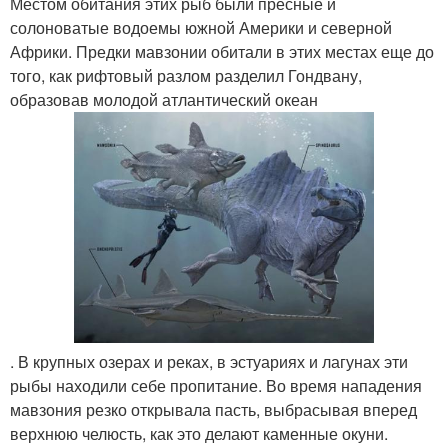
Местом обитания этих рыб были пресные и
солоноватые водоемы южной Америки и северной
Африки. Предки мавзонии обитали в этих местах еще до
того, как рифтовый разлом разделил Гондвану,
образовав молодой атлантический океан
. В крупных озерах и реках, в эстуариях и лагунах эти
рыбы находили себе пропитание. Во время нападения
мавзония резко открывала пасть, выбрасывая вперед
верхнюю челюсть, как это делают каменные окуни.