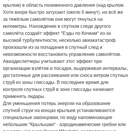
крылом) в область пониженного давления (над крылом.
Хотя вихри быстро затухают (около 5 минут), но всё же
за тяжёлым самолётом они могут тянуться на
километры. Нахождение в спутном следе другого
самолёта создаёт эффект "Езды по Кочкам" из-за
высокой турбулентности, несколько авиакатастроф
произошли из-за попадания в спутный след и
невозможности восстановить управление самолётом.
Авиадиспетчеры учитывают этот эффект при
организации взлётов и посадок, выдерживая интервалы,
достаточные для рассеивания или сноса ветром спутных
струй из зоны глиссады. В последнее время для
контроля спутных струй в зоне глиссады начинают
применять лидары.
Для уменьшения потерь энергии на образование
спутной струи на концах крыльев устанавливаются
специальные законцовки, по виду напоминающие
небольшие "Крылышки" - аэродинамические гребни или