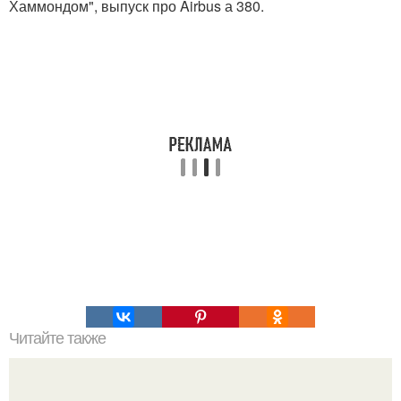
Хаммондом", выпуск про Airbus а 380.
Читайте также