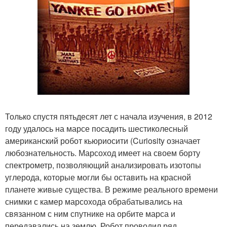
Только спустя пятьдесят лет с начала изучения, в 2012
году удалось на марсе посадить шестиколесный
американский робот кьюриосити (Curiosity означает
любознательность. Марсоход имеет на своем борту
спектрометр, позволяющий анализировать изотопы
углерода, которые могли бы оставить на красной
планете живые существа. В режиме реального времени
снимки с камер марсохода обрабатывались на
связанном с ним спутнике на орбите марса и
передавались на землю. Робот проводил ряд