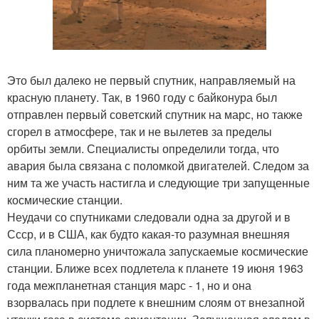
Это был далеко не первый спутник, направляемый на
красную планету. Так, в 1960 году с байконура был
отправлен первый советский спутник на марс, но также
сгорел в атмосфере, так и не вылетев за пределы
орбиты земли. Специалисты определили тогда, что
авария была связана с поломкой двигателей. Следом за
ним та же участь настигла и следующие три запущенные
космические станции.
Неудачи со спутниками следовали одна за другой и в
Ссср, и в США, как будто какая-то разумная внешняя
сила планомерно уничтожала запускаемые космические
станции. Ближе всех подлетела к планете 19 июня 1963
года межпланетная станция марс - 1, но и она
взорвалась при подлете к внешним слоям от внезапной