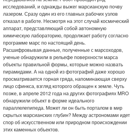
исследований, и однажды выжег марсианскую почву
лазером. Сразу один из его главных рабочих узлов
отказал в работе. Несмотря на этот случай космический
аппарат, представляющий собой автономную
химическую лабораторию, продолжает работу согласно
программе марс по настоящий день.
Расшифровывая данные, полученные с марсоходов,
ученые обнаружили в рельефе поверхности марса
объекты правильной формы, которые можно назвать
пирамидами. А на одной из фотографий даже хорошо
просматривается горная гряда, напоминающая сверху
лицо сфинкса, взгляд которого обращен к земле. Чуть
позже, в апреле 2012 года на других фотографиях MRO
обнаружили объект в форме идеального
параллелепипеда. Может ли он быть порталом в мир
скрытых марсианских глубин? Между астрономами идет
спор об искусственном или природном происхождении
этих каменных объектов.