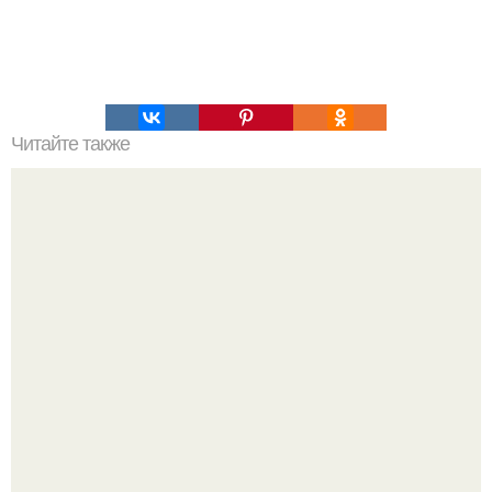
Читайте также
24 личности в одном теле.