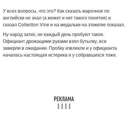
У всех вопросы, что это? Как сказать марочное по
английски не знал (а может и нет такого понятия) и
сказал Collection Vine и на медальки на этикетке показал.
Ну народ затих, не каждый день пробуют такое.
Официант дрожащими руками взял бутылку, все
замерли в ожидании. Пробку извлекли и у официанта
началась настоящая истерика и у собравшихся тоже.