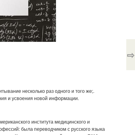
⇨
тывание несколько раз одного и того же;.
ания и усвоения новой информации.
 американского института медицинского и
офессий: была переводчиком с русского языка