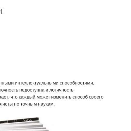
И
жинными интеллектуальными способностями,
точность недоступна и логичность
ает, что каждый может изменить способ своего
листы по точным наукам.