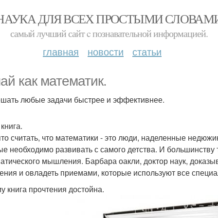
НАУКА ДЛЯ ВСЕХ ПРОСТЫМИ СЛОВАМ
самый лучший сайт c познавательной информацией.
главная
новости
статьи
ай как математик.
ешать любые задачи быстрее и эффективнее.
книга.
то считать, что математики - это люди, наделенные недю
ые необходимо развивать с самого детства. И большинству 
атического мышления. Барбара оакли, доктор наук, доказыв
ния и овладеть приемами, которые используют все специа
у книга прочтения достойна.