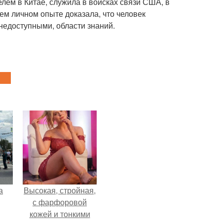
лем в Китае, служила в войсках связи США, в
ем личном опыте доказала, что человек
недоступными, области знаний.
а
Высокая, стройная,
с фарфоровой
кожей и тонкими