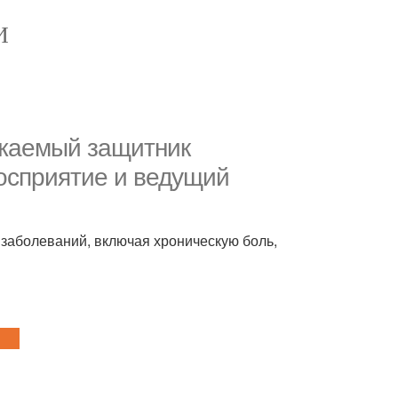
И
ажаемый защитник
осприятие и ведущий
заболеваний, включая хроническую боль,