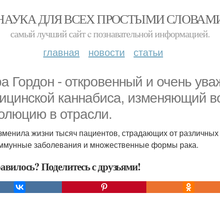
НАУКА ДЛЯ ВСЕХ ПРОСТЫМИ СЛОВАМ
самый лучший сайт c познавательной информацией.
главная
новости
статьи
а Гордон - откровенный и очень ув
ицинской каннабиса, изменяющий в
олюцию в отрасли.
зменила жизни тысяч пациентов, страдающих от различных 
ммунные заболевания и множественные формы рака.
авилось? Поделитесь с друзьями!