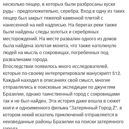
несколько пещер, в которых были разбросаны куски
руды - предположительно, серебра. Вход в одну из таких
пещер был закрыт тяжелой каменной плитой с
нанесенной на ней надписью. На берегах реки также
были найдены следы золотых и серебряных
месторождений. На месте развалин одного из домов
была найдена золотая монета, что также натолкнуло
людей на мысль о сокровищах, погребенных под
развалинами города.
Впоследствии появилось много исследователей,
которые по-своему интерпретировали манускрипт 512.
Каждый находил в описаниях свой смысл, многие
отправлялись в поисковые экспедиции по джунглям
Бразилии, однако таинственный город с сокровищами
так и не был найден. Эта история даже вошла в сюжет
книги и одноименного фильма "Затерянный Город Z", в
котором некий искатель приключений отправляется в
неизведанные районы Бразилии на поиски затерянного
города.