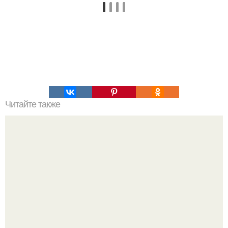
Читайте также
Вибрации музыкальных инструментов и их влияние на
нас.