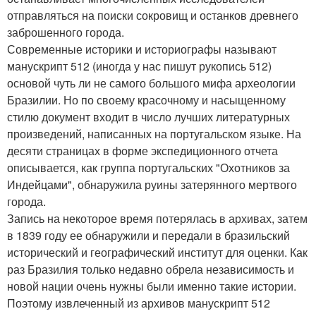
отправляться на поиски сокровищ и останков древнего
заброшенного города.
Современные историки и историографы называют
манускрипт 512 (иногда у нас пишут рукопись 512)
основой чуть ли не самого большого мифа археологии
Бразилии. Но по своему красочному и насыщенному
стилю документ входит в число лучших литературных
произведений, написанных на португальском языке. На
десяти страницах в форме экспедиционного отчета
описывается, как группа португальских "Охотников за
Индейцами", обнаружила руины затерянного мертвого
города.
Запись на некоторое время потерялась в архивах, затем
в 1839 году ее обнаружили и передали в бразильский
исторический и географический институт для оценки. Как
раз Бразилия только недавно обрела независимость и
новой нации очень нужны были именно такие истории.
Поэтому извлеченный из архивов манускрипт 512