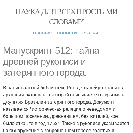
НАУКА ДЛЯ ВСЕХ ПРОСТЫМИ
СЛОВАМИ
главная
новости
статьи
Манускрипт 512: тайна
древней рукописи и
затерянного города.
В национальной библиотеке Рио-де-жанейро хранится
архивная рукопись, в которой описывается открытие в
джунглях Бразилии затерянного города. Документ
называется "историческая реляция о неведомом и
большом поселении, древнейшем, без жителей, кое
было открыто в год 1753". Также в рукописи указывается
на обнаружение в заброшенном городе золотых и