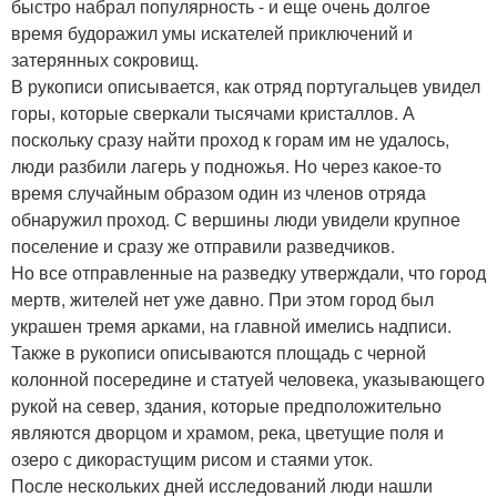
быстро набрал популярность - и еще очень долгое
время будоражил умы искателей приключений и
затерянных сокровищ.
В рукописи описывается, как отряд португальцев увидел
горы, которые сверкали тысячами кристаллов. А
поскольку сразу найти проход к горам им не удалось,
люди разбили лагерь у подножья. Но через какое-то
время случайным образом один из членов отряда
обнаружил проход. С вершины люди увидели крупное
поселение и сразу же отправили разведчиков.
Но все отправленные на разведку утверждали, что город
мертв, жителей нет уже давно. При этом город был
украшен тремя арками, на главной имелись надписи.
Также в рукописи описываются площадь с черной
колонной посередине и статуей человека, указывающего
рукой на север, здания, которые предположительно
являются дворцом и храмом, река, цветущие поля и
озеро с дикорастущим рисом и стаями уток.
После нескольких дней исследований люди нашли