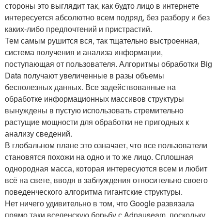
стороны это выглядит так, как будто лицо в интернете
интересуется абсолютно всем подряд, без разбору и без
каких-либо предпочтений и пристрастий.
Тем самым рушится вся, так тщательно выстроенная,
система получения и анализа информации,
поступающая от пользователя. Алгоритмы обработки Big
Data получают увеличенные в разы объемы
бесполезных данных. Все задействованные на
обработке информационных массивов структуры
вынуждены в пустую использовать стремительно
растущие мощности для обработки не пригодных к
анализу сведений.
В глобальном плане это означает, что все пользователи
становятся похожи на одно и то же лицо. Сплошная
однородная масса, которая интересуются всем и любит
всё на свете, вводя в заблуждения относительно своего
поведенческого алгоритма гигантские структуры.
Нет ничего удивительно в том, что Google развязала
прямо таки вселенскую борьбу с Adnauseam, поскольку