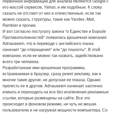
первичной информации для анализа являются Google с
его массой сервисов, Yahoo, и им подобные. К слову
сказать не отстают от них и отечественные, если так
можно сказать, структуры, такие как Yandex, Mail,
Rambler и прочие.
И вот согласно постулату закона "о Единстве и Борьбе
Противоположностей" появилась крошечная компания
Adnauseam, что в переводе с английского языка
означает "до отвращения" или "до тошноты". В этой
компании, если ее можно так назвать, задействовано
всего три человека.
Разработанная ими крошечная программка,
встраиваемая в браузер, сразу режет рекламу, как и
многие такие другие, не допуская ее показа. Однако
прелесть ее в другом. Adnauseam начинает хаотично
кликать и переходить на все без исключения рекламные
ссылки, которые размещены на сайте. Все это
происходит в фоновом режиме, ни чуть не мешая
пользователю и не нагружая мощности компьютера. Со