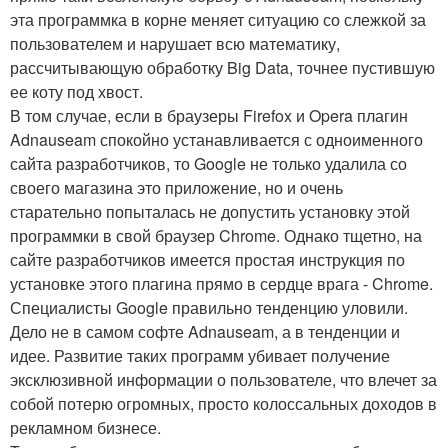
эта программка в корне меняет ситуацию со слежкой за
пользователем и нарушает всю математику,
рассчитывающую обработку Big Data, точнее пустившую
ее коту под хвост.
В том случае, если в браузеры Firefox и Opera плагин
Adnauseam спокойно устанавливается с одноименного
сайта разработчиков, то Google не только удалила со
своего магазина это приложение, но и очень
старательно попыталась не допустить установку этой
программки в свой браузер Chrome. Однако тщетно, на
сайте разработчиков имеется простая инструкция по
установке этого плагина прямо в сердце врага - Chrome.
Специалисты Google правильно тенденцию уловили.
Дело не в самом софте Adnauseam, а в тенденции и
идее. Развитие таких программ убивает получение
эксклюзивной информации о пользователе, что влечет за
собой потерю огромных, просто колоссальных доходов в
рекламном бизнесе.