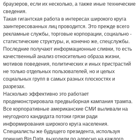
браузеров, если их несколько, а также иные технические
сведения.
Такая гигантская работа в интересах широкого круга
заинтересованных лиц проводится. Это прежде всего
рекламные службы, торговые корпорации, социально -
статистические структуры, и, конечно же, спецслужбы.
Последние получают информационные сливки, то есть
качественный анализ относительно образа жизни,
мотивов поведения, политических и иных пристрастий
не только отдельных пользователей, но и целых
социальных групп в самых разных плоскостях и
разрезах.
Насколько эффективно это работает
продемонстрировала предвыборная кампания трампа.
Все корпоративные американские СМИ выливали на
неугодного кандидата потоки грязи ради
информирования широкого круга населения.
Специалисты же будущего президента, используя
принцип Big Data, выходили по адресно на каждого