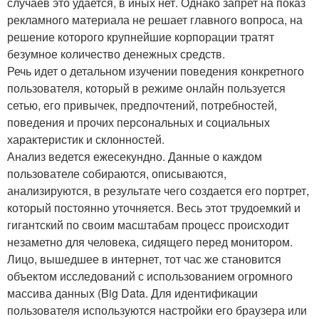
случаев это удается, в иных нет. Однако запрет на показ
рекламного материала не решает главного вопроса, на
решение которого крупнейшие корпорации тратят
безумное количество денежных средств.
Речь идет о детальном изучении поведения конкретного
пользователя, который в режиме онлайн пользуется
сетью, его привычек, предпочтений, потребностей,
поведения и прочих персональных и социальных
характеристик и склонностей.
Анализ ведется ежесекундно. Данные о каждом
пользователе собираются, описываются,
анализируются, в результате чего создается его портрет,
который постоянно уточняется. Весь этот трудоемкий и
гигантский по своим масштабам процесс происходит
незаметно для человека, сидящего перед монитором.
Лицо, вышедшее в интернет, тот час же становится
объектом исследований с использованием огромного
массива данных (Big Data. Для идентификации
пользователя используются настройки его браузера или