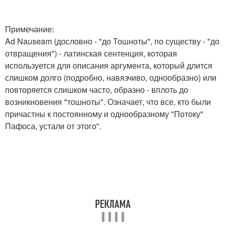
Примечание:
Ad Nauseam (дословно - "до Тошноты", по существу - "до
отвращения") - латинская сентенция, которая
используется для описания аргумента, который длится
слишком долго (подробно, навязчиво, однообразно) или
повторяется слишком часто, образно - вплоть до
возникновения "тошноты". Означает, что все, кто были
причастны к постоянному и однообразному "Потоку"
Пафоса, устали от этого".